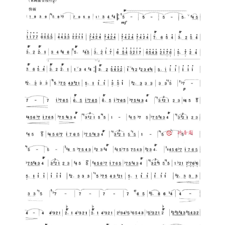
00:00
01:39